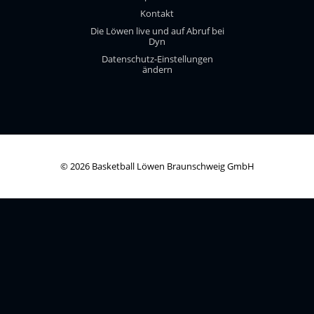
Kontakt
Die Löwen live und auf Abruf bei
Dyn
Datenschutz-Einstellungen
ändern
© 2026 Basketball Löwen Braunschweig GmbH