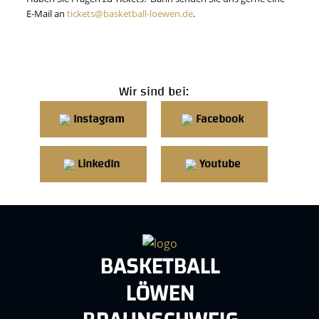
E-Mail an
tickets@basketball-loewen.de
.
Wir sind bei:
Instagram
Facebook
LinkedIn
Youtube
BASKETBALL
LÖWEN