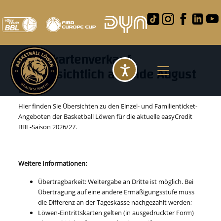
Einzelkarten 2026/27
Einzelkartenverkauf
voraussichtlich ab Ende August
Barrierefreihei
2026
Hier finden Sie Übersichten zu den Einzel- und Familienticket-
Angeboten der Basketball Löwen für die aktuelle easyCredit
BBL-Saison 2026/27.
Weitere Informationen:
Übertragbarkeit: Weitergabe an Dritte ist möglich. Bei
Übertragung auf eine andere Ermäßigungsstufe muss
die Differenz an der Tageskasse nachgezahlt werden;
Löwen-Eintrittskarten gelten (in ausgedruckter Form)