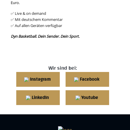
Euro.
✅ Live & on demand
✅ Mit deutschem Kommentar
✅ Auf allen Geräten verfügbar
Dyn Basketball. Dein Sender. Dein Sport.
Wir sind bei:
Instagram
Facebook
LinkedIn
Youtube