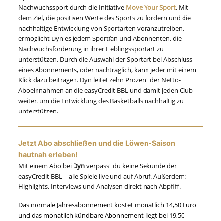
Nachwuchssport durch die Initiative
Move Your Sport
. Mit
dem Ziel, die positiven Werte des Sports zu fördern und die
nachhaltige Entwicklung von Sportarten voranzutreiben,
ermöglicht Dyn es jedem Sportfan und Abonnenten, die
Nachwuchsförderung in ihrer Lieblingssportart zu
unterstützen. Durch die Auswahl der Sportart bei Abschluss
eines Abonnements, oder nachträglich, kann jeder mit einem
Klick dazu beitragen. Dyn leitet zehn Prozent der Netto-
Aboeinnahmen an die easyCredit BBL und damit jeden Club
weiter, um die Entwicklung des Basketballs nachhaltig zu
unterstützen.
Jetzt Abo abschließen und die Löwen-Saison
hautnah erleben
!
Mit einem Abo bei
Dyn
verpasst du keine Sekunde der
easyCredit BBL – alle Spiele live und auf Abruf. Außerdem:
Highlights, Interviews und Analysen direkt nach Abpfiff.
Das normale Jahresabonnement kostet monatlich 14,50 Euro
und das monatlich kündbare Abonnement liegt bei 19,50