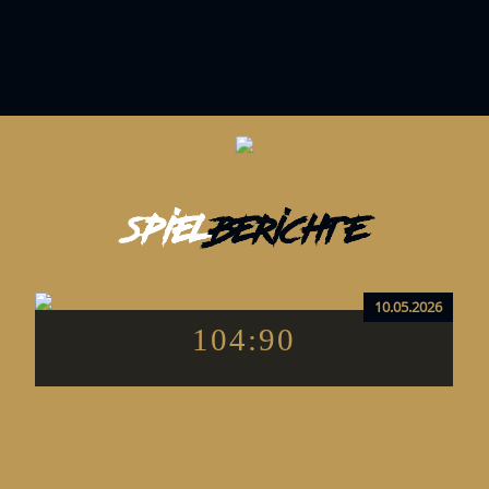
SPIEL
BERICHTE
10.05.2026
104:90