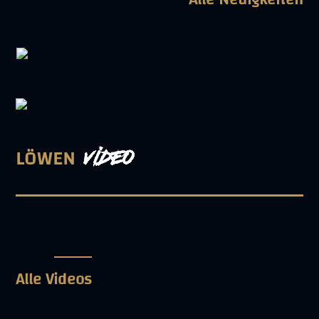
LÖWEN
VIDEO
DYN-ZUSAMMENFASSUNG: BASKETBALL LÖWEN
VS. NINERS CHEMNITZ
Alle Videos