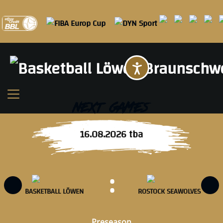
Barrierefreih
NEXT GAMES
16.08.2026
tba
:
BASKETBALL LÖWEN
ROSTOCK SEAWOLVES
Preseason