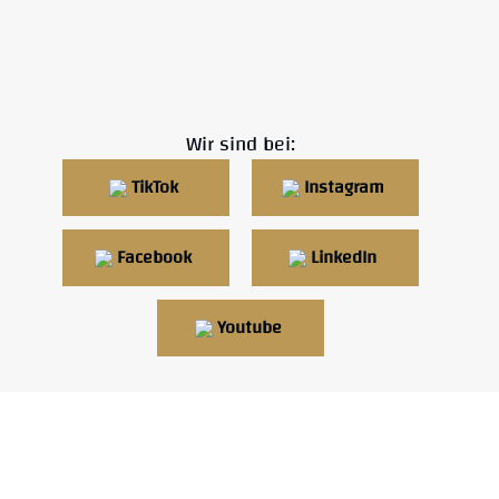
Löwen auf Instagram folgen
Wir sind bei:
TikTok
Instagram
Facebook
LinkedIn
Youtube