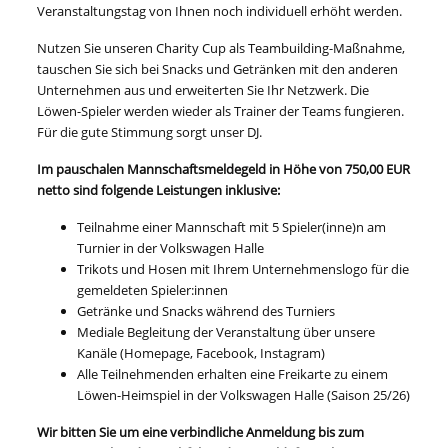
Veranstaltungstag von Ihnen noch individuell erhöht werden.
Nutzen Sie unseren Charity Cup als Teambuilding-Maßnahme,
tauschen Sie sich bei Snacks und Getränken mit den anderen
Unternehmen aus und erweiterten Sie Ihr Netzwerk. Die
Löwen-Spieler werden wieder als Trainer der Teams fungieren.
Für die gute Stimmung sorgt unser DJ.
Im pauschalen Mannschaftsmeldegeld in Höhe von 750,00 EUR
netto sind folgende Leistungen inklusive:
Teilnahme einer Mannschaft mit 5 Spieler(inne)n am
Turnier in der Volkswagen Halle
Trikots und Hosen mit Ihrem Unternehmenslogo für die
gemeldeten Spieler:innen
Getränke und Snacks während des Turniers
Mediale Begleitung der Veranstaltung über unsere
Kanäle (Homepage, Facebook, Instagram)
Alle Teilnehmenden erhalten eine Freikarte zu einem
Löwen-Heimspiel in der Volkswagen Halle (Saison 25/26)
Wir bitten Sie um eine verbindliche Anmeldung bis zum