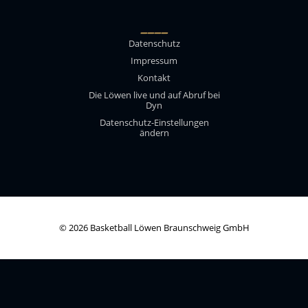
____
Datenschutz
Impressum
Kontakt
Die Löwen live und auf Abruf bei
Dyn
Datenschutz-Einstellungen
ändern
© 2026 Basketball Löwen Braunschweig GmbH