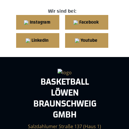
Wir sind bei:
Instagram
Facebook
LinkedIn
Youtube
BASKETBALL
LÖWEN
BRAUNSCHWEIG
GMBH
Salzdahlumer Straße 137 (Haus 1)