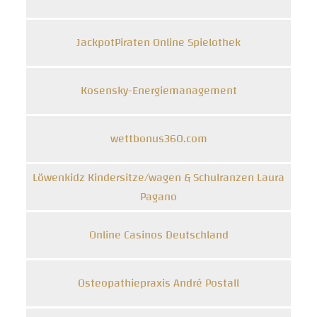
JackpotPiraten Online Spielothek
Kosensky-Energiemanagement
wettbonus360.com
Löwenkidz Kindersitze/wagen & Schulranzen Laura
Pagano
Online Casinos Deutschland
Osteopathiepraxis André Postall