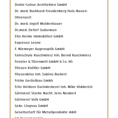
Dohle+Lohse Architekten GmbH
Dr. med. Burkhard Freudenberg Hals-Nasen-
Ohrenarzt
Dr. med. Ingolf Moldenhauer
Dr.med. Detlef Sudarman
Ella Henke Immobilien GmbH
Espresso Leone
F. Niemeyer Augenoptik GmbH
Fahrschule Kuschmierz Inh. Bernd Kuschmierz
Fenster & Türenwelt GmbH & Co. KG
Fliesen Knöfler GmbH
Fliesenbino Inh. Sabino Burkert
Fricke Gerüstbau Gmbh
Fritz Heidorn Dachdeckerei Inh. Mike Hidderich
Gärtnerei Starke Nachf. Jens Neubert
Gärtnerei Volk GmbH
Gebr. Lingnau GmbH
Gesellschaft für Metallprodukte mbH