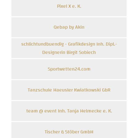
Pixel X e. K.
Qebap by Akin
schlichtundbuendig - Grafikdesign Inh. Dipl.-
Designerin Birgit Sobiech
Sportwetten24.com
Tanzschule Haeusler Kwiatkowski GbR
team @ event Inh. Tanja Helmecke e. K.
Tischer & Stöber GmbH