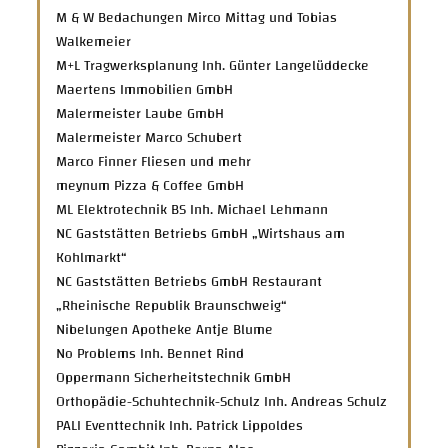
M & W Bedachungen Mirco Mittag und Tobias
Walkemeier
M+L Tragwerksplanung Inh. Günter Langelüddecke
Maertens Immobilien GmbH
Malermeister Laube GmbH
Malermeister Marco Schubert
Marco Finner Fliesen und mehr
meynum Pizza & Coffee GmbH
ML Elektrotechnik BS Inh. Michael Lehmann
NC Gaststätten Betriebs GmbH „Wirtshaus am
Kohlmarkt“
NC Gaststätten Betriebs GmbH Restaurant
„Rheinische Republik Braunschweig“
Nibelungen Apotheke Antje Blume
No Problems Inh. Bennet Rind
Oppermann Sicherheitstechnik GmbH
Orthopädie-Schuhtechnik-Schulz Inh. Andreas Schulz
PALI Eventtechnik Inh. Patrick Lippoldes