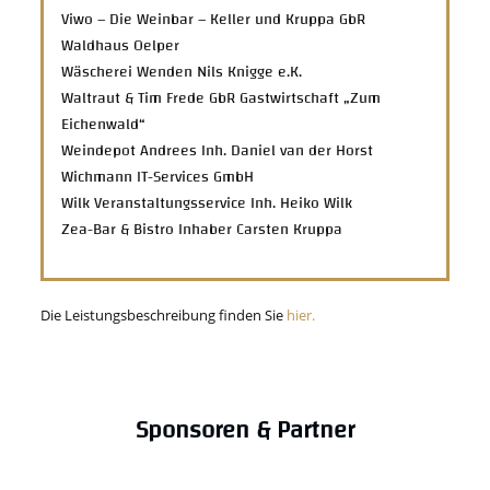
Viwo – Die Weinbar – Keller und Kruppa GbR
Waldhaus Oelper
Wäscherei Wenden Nils Knigge e.K.
Waltraut & Tim Frede GbR Gastwirtschaft „Zum
Eichenwald“
Weindepot Andrees Inh. Daniel van der Horst
Wichmann IT-Services GmbH
Wilk Veranstaltungsservice Inh. Heiko Wilk
Zea-Bar & Bistro Inhaber Carsten Kruppa
Die Leistungsbeschreibung finden Sie
hier.
Sponsoren & Partner