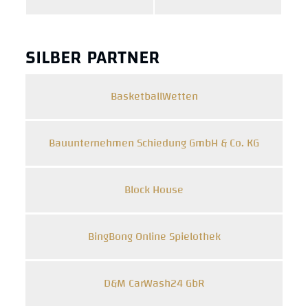
SILBER PARTNER
BasketballWetten
Bauunternehmen Schiedung GmbH & Co. KG
Block House
BingBong Online Spielothek
D&M CarWash24 GbR