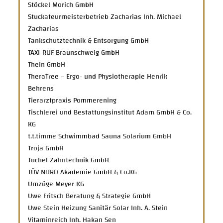
Stöckel Morich GmbH
Stuckateurmeisterbetrieb Zacharias Inh. Michael
Zacharias
Tankschutztechnik & Entsorgung GmbH
TAXI-RUF Braunschweig GmbH
Thein GmbH
TheraTree – Ergo- und Physiotherapie Henrik
Behrens
Tierarztpraxis Pommerening
Tischlerei und Bestattungsinstitut Adam GmbH & Co.
KG
t.t.timme Schwimmbad Sauna Solarium GmbH
Troja GmbH
Tuchel Zahntechnik GmbH
TÜV NORD Akademie GmbH & Co.KG
Umzüge Meyer KG
Uwe Fritsch Beratung & Strategie GmbH
Uwe Stein Heizung Sanitär Solar Inh. A. Stein
Vitaminreich Inh. Hakan Sen