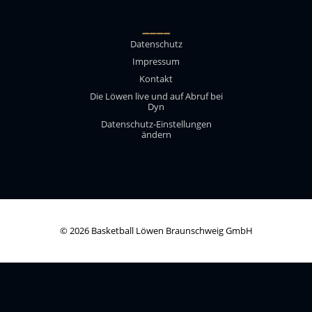
____
Datenschutz
Impressum
Kontakt
Die Löwen live und auf Abruf bei
Dyn
Datenschutz-Einstellungen
ändern
© 2026 Basketball Löwen Braunschweig GmbH