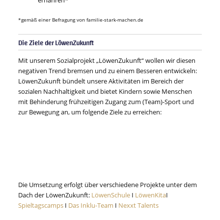
ernähren*
*gemäß einer Befragung von familie-stark-machen.de
Die Ziele der LöwenZukunft
Mit unserem Sozialprojekt „LöwenZukunft“ wollen wir diesen
negativen Trend bremsen und zu einem Besseren entwickeln:
LöwenZukunft bündelt unsere Aktivitäten im Bereich der
sozialen Nachhaltigkeit und bietet Kindern sowie Menschen
mit Behinderung frühzeitigen Zugang zum (Team)-Sport und
zur Bewegung an, um folgende Ziele zu erreichen:
Die Umsetzung erfolgt über verschiedene Projekte unter dem
Dach der LöwenZukunft:
LöwenSchule
I
LöwenKita
I
Spieltagscamps
I
Das Inklu-Team
I
Nexxt Talents