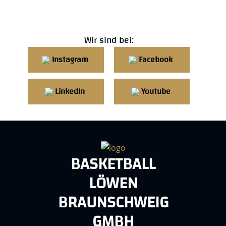
Wir sind bei:
Instagram
Facebook
LinkedIn
Youtube
BASKETBALL
LÖWEN
BRAUNSCHWEIG
GMBH