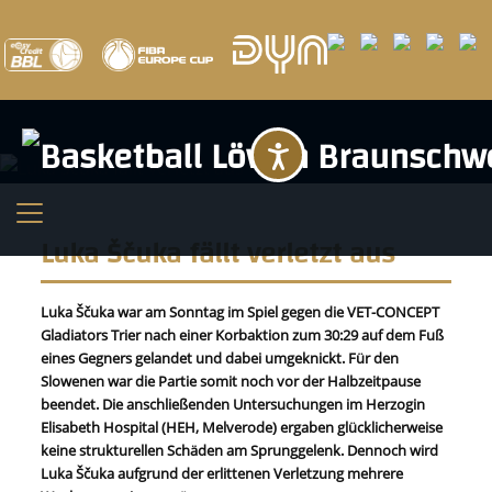
Barrierefreihei
Luka Ščuka fällt verletzt aus
Luka Ščuka war am Sonntag im Spiel gegen die VET-CONCEPT
Gladiators Trier nach einer Korbaktion zum 30:29 auf dem Fuß
eines Gegners gelandet und dabei umgeknickt. Für den
Slowenen war die Partie somit noch vor der Halbzeitpause
beendet. Die anschließenden Untersuchungen im Herzogin
Elisabeth Hospital (HEH, Melverode) ergaben glücklicherweise
keine strukturellen Schäden am Sprunggelenk. Dennoch wird
Luka Ščuka aufgrund der erlittenen Verletzung mehrere