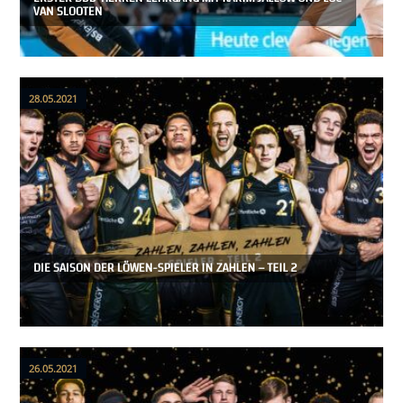
VAN SLOOTEN
28.05.2021
DIE SAISON DER LÖWEN-SPIELER IN ZAHLEN – TEIL 2
26.05.2021