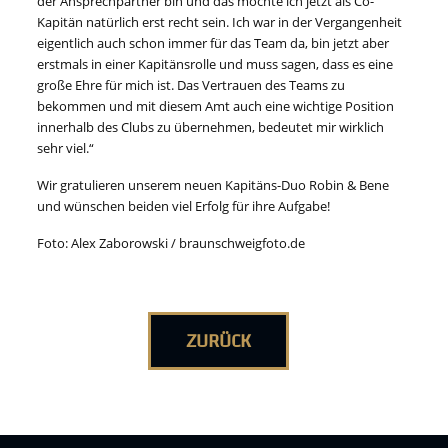
der Ansprechpartner bin und das möchte ich jetzt als Co-
Kapitän natürlich erst recht sein. Ich war in der Vergangenheit
eigentlich auch schon immer für das Team da, bin jetzt aber
erstmals in einer Kapitänsrolle und muss sagen, dass es eine
große Ehre für mich ist. Das Vertrauen des Teams zu
bekommen und mit diesem Amt auch eine wichtige Position
innerhalb des Clubs zu übernehmen, bedeutet mir wirklich
sehr viel.“
Wir gratulieren unserem neuen Kapitäns-Duo Robin & Bene
und wünschen beiden viel Erfolg für ihre Aufgabe!
Foto: Alex Zaborowski / braunschweigfoto.de
ZURÜCK