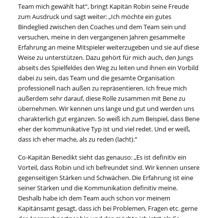
Team mich gewählt hat“, bringt Kapitän Robin seine Freude
zum Ausdruck und sagt weiter: „Ich möchte ein gutes
Bindeglied zwischen den Coaches und dem Team sein und
versuchen, meine in den vergangenen Jahren gesammelte
Erfahrung an meine Mitspieler weiterzugeben und sie auf diese
Weise zu unterstützen. Dazu gehört für mich auch, den Jungs
abseits des Spielfeldes den Weg zu leiten und ihnen ein Vorbild
dabei zu sein, das Team und die gesamte Organisation
professionell nach außen zu repräsentieren. Ich freue mich
außerdem sehr darauf, diese Rolle zusammen mit Bene zu
übernehmen. Wir kennen uns lange und gut und werden uns
charakterlich gut ergänzen. So weiß ich zum Beispiel, dass Bene
eher der kommunikative Typ ist und viel redet. Und er weiß,
dass ich eher mache, als zu reden (lacht).“
Co-Kapitän Benedikt sieht das genauso: „Es ist definitiv ein
Vorteil, dass Robin und ich befreundet sind. Wir kennen unsere
gegenseitigen Stärken und Schwächen. Die Erfahrung ist eine
seiner Stärken und die Kommunikation definitiv meine.
Deshalb habe ich dem Team auch schon vor meinem
Kapitänsamt gesagt, dass ich bei Problemen, Fragen etc. gerne