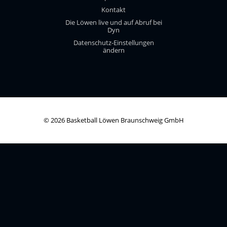
Kontakt
Die Löwen live und auf Abruf bei
Dyn
Datenschutz-Einstellungen
ändern
© 2026 Basketball Löwen Braunschweig GmbH