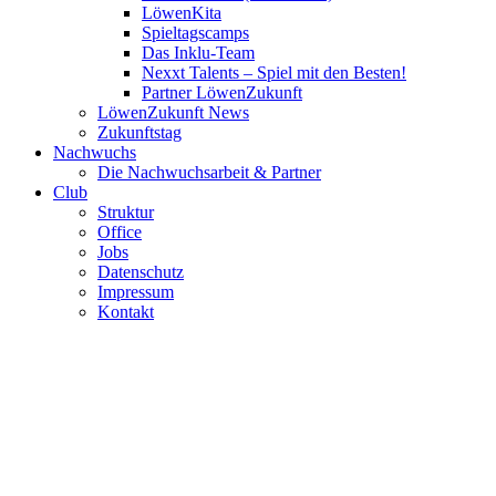
LöwenKita
Spieltagscamps
Das Inklu-Team
Nexxt Talents – Spiel mit den Besten!
Partner LöwenZukunft
LöwenZukunft News
Zukunftstag
Nachwuchs
Die Nachwuchsarbeit & Partner
Club
Struktur
Office
Jobs
Datenschutz
Impressum
Kontakt