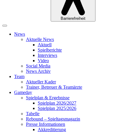
Barrierefreiheit
News
Aktuelle News
Aktuell
Spielberichte
Interviews
Video
Social Media
News Archiv
Team
Aktueller Kader
Trainer, Betreuer & Teamärzte
Gameday
Spielplan & Ergebnisse
Spielplan 2026/2027
Spielplan 2025/2026
Tabelle
Rebound – Spieltagsmagazin
Presse Informationen
Akkreditierung