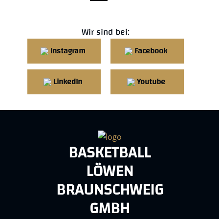
Wir sind bei:
Instagram
Facebook
LinkedIn
Youtube
BASKETBALL
LÖWEN
BRAUNSCHWEIG
GMBH