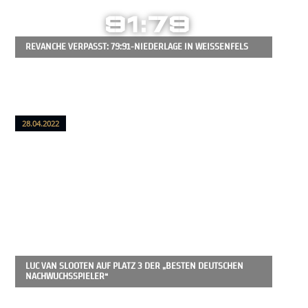
91:79
REVANCHE VERPASST: 79:91-NIEDERLAGE IN WEISSENFELS
28.04.2022
LUC VAN SLOOTEN AUF PLATZ 3 DER „BESTEN DEUTSCHEN
NACHWUCHSSPIELER“