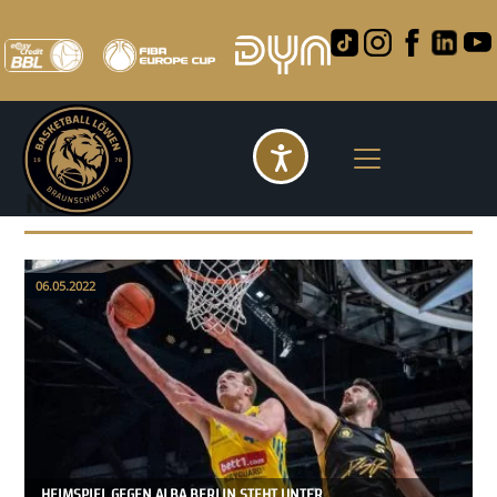
Barrierefreihei
News
06.05.2022
HEIMSPIEL GEGEN ALBA BERLIN STEHT UNTER