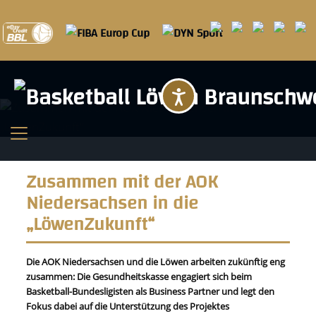
Barrierefreihei
Zusammen mit der AOK
Niedersachsen in die
„LöwenZukunft“
Die AOK Niedersachsen und die Löwen arbeiten zukünftig eng
zusammen: Die Gesundheitskasse engagiert sich beim
Basketball-Bundesligisten als Business Partner und legt den
Fokus dabei auf die Unterstützung des Projektes