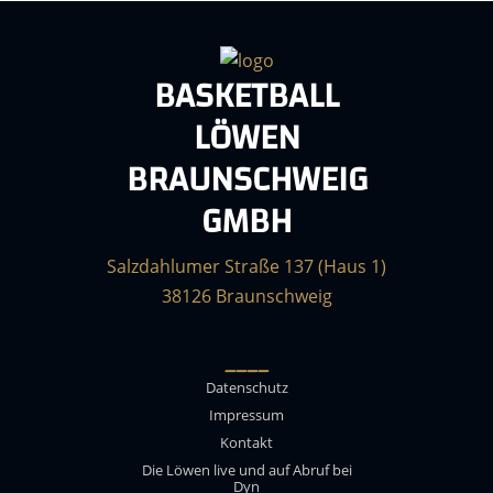
BASKETBALL
LÖWEN
BRAUNSCHWEIG
GMBH
Salzdahlumer Straße 137 (Haus 1)
38126 Braunschweig
____
Datenschutz
Impressum
Kontakt
Die Löwen live und auf Abruf bei
Dyn