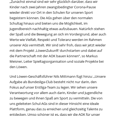
„Zunächst einmal sind wir sehr glücklich darüber, dass wir
Kinder nach zwei Jahren zwangsbedingter Corona-Pause
wieder direkt vor Ort in den Schulen für unseren Sport
begeistern können. Die AGs gehen über den normalen
Schultag hinaus und bieten uns die Möglichkeit, im
Jugendbereich nachhaltig etwas aufzubauen. Natürlich stehen
der Spaß und die Bewegung an sich im Vordergrund, aber auch
Werte wie Vielfalt, Respekt und Toleranz werden im Rahmen
unserer AGs vermittelt. Wir sind sehr froh, dass wir jetzt wieder
mit dem Projekt ,LöwenZukunft‘ durchstarten und dabei auf
die Partnerschaft mit der AOK bauen können“, so Markus
Meisner, Leiter Spieltagsorganisation und soziale Projekte bei
den Löwen.
Und Löwen-Geschäftsführer Nils Mittmann fügt hinzu: „Unsere
Aufgabe als Bundesliga-Club besteht nicht nur darin, den
Fokus auf unser Erstliga-Team zu legen. Wir sehen unsere
Verantwortung vor allem auch darin, Kinder und Jugendliche
zu bewegen und ihnen Spaß am Sport zu vermitteln. Die von
uns geleiteten Schul-AGs sind in dieser Hinsicht eine ideale
Plattform, genau das zu erreichen und gleichzeitig Talente zu
entdecken. Umso schöner ist es, dass wir die AOK für unser