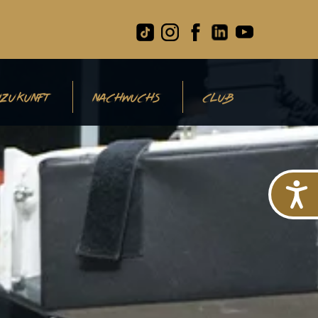
ZUKUNFT
NACHWUCHS
CLUB