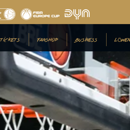
TICKETS
FANSHOP
BUSINESS
LÖWEN