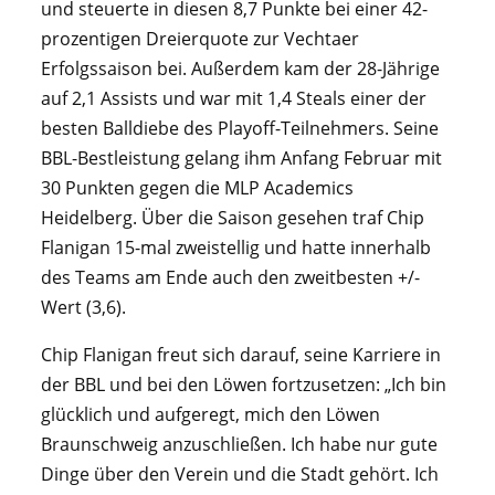
und steuerte in diesen 8,7 Punkte bei einer 42-
prozentigen Dreierquote zur Vechtaer
Erfolgssaison bei. Außerdem kam der 28-Jährige
auf 2,1 Assists und war mit 1,4 Steals einer der
besten Balldiebe des Playoff-Teilnehmers. Seine
BBL-Bestleistung gelang ihm Anfang Februar mit
30 Punkten gegen die MLP Academics
Heidelberg. Über die Saison gesehen traf Chip
Flanigan 15-mal zweistellig und hatte innerhalb
des Teams am Ende auch den zweitbesten +/-
Wert (3,6).
Chip Flanigan freut sich darauf, seine Karriere in
der BBL und bei den Löwen fortzusetzen: „Ich bin
glücklich und aufgeregt, mich den Löwen
Braunschweig anzuschließen. Ich habe nur gute
Dinge über den Verein und die Stadt gehört. Ich