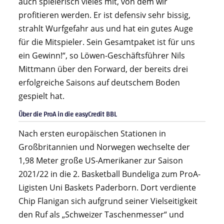
auch spielerisch vieles mit, von dem wir
profitieren werden. Er ist defensiv sehr bissig,
strahlt Wurfgefahr aus und hat ein gutes Auge
für die Mitspieler. Sein Gesamtpaket ist für uns
ein Gewinn!“, so Löwen-Geschäftsführer Nils
Mittmann über den Forward, der bereits drei
erfolgreiche Saisons auf deutschem Boden
gespielt hat.
Über die ProA in die easyCredit BBL
Nach ersten europäischen Stationen in
Großbritannien und Norwegen wechselte der
1,98 Meter große US-Amerikaner zur Saison
2021/22 in die 2. Basketball Bundeliga zum ProA-
Ligisten Uni Baskets Paderborn. Dort verdiente
Chip Flanigan sich aufgrund seiner Vielseitigkeit
den Ruf als „Schweizer Taschenmesser“ und