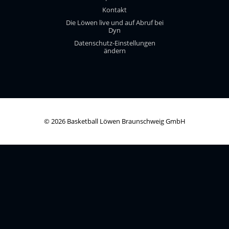
Kontakt
Die Löwen live und auf Abruf bei
Dyn
Datenschutz-Einstellungen
ändern
© 2026 Basketball Löwen Braunschweig GmbH