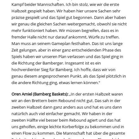
Kampf beider Mannschaften. Ich bin stolz, wie wir die erste
Halbzeit gespielt haben. Wir haben hier unsere Sachen sehr
präzise gespielt und das Spiel gut begonnen. Dann aber haben
wir genau die gleichen Sachen weitergemacht, obwohl sie nicht
mehr funktioniert haben. Wir müssen begreifen, dass es in
fremder Halle nicht nur darauf ankommt, Würfe zu treffen.
Man muss an seinem Gameplan festhalten. Das ist uns lange
Zeit gelungen, aber in einer ganz entscheidenden Phase des
Spiels haben wir unseren Plan verlassen und das Spiel ging in
die Richtung der Bamberger. Insgesamt ist es ein
hochverdienter Sieg für Bamberg. Ich hoffe, dass wir von
genau diesem angesprochenen Punkt, als das Spiel plötzlich in
die andere Richtung ging, etwas lernen können.“
Oren Amiel (Bamberg Baskets):
„In der ersten Halbzeit waren
wir an den Brettern beim Rebound nicht gut. Das sah in der
zweiten Halbzeit dann ganz anders aus und hat es uns dann
natürlich auch viel einfacher gemacht. Wir haben in der
zweiten Hälfte viel besser beim Rebound agiert und das hat
uns geholfen, einige leichte Korberfolge zu bekommen und in
einen Flow zu kommen. Die Mannschaft hat über die gesamte