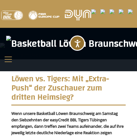
Barrierefreihei
Löwen vs. Tigers: Mit „Extra-
Push“ der Zuschauer zum
dritten Heimsieg?
Wenn unsere Basketball Löwen Braunschweig am Samstag
den Siebzehnten der easyCredit BBL Tigers Tübingen
empfangen, dann treffen zwei Teams aufeinander, die auf ihre
jeweilig letzte deutliche Niederlage eine Reaktion zeigen