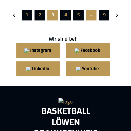
1
2
3
4
5
…
9
Wir sind bei:
Instagram
Facebook
LinkedIn
Youtube
BASKETBALL
LÖWEN