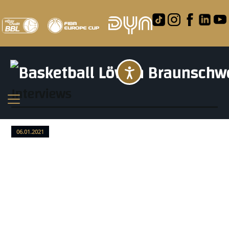
Barrierefreihei
Interviews
06.01.2021