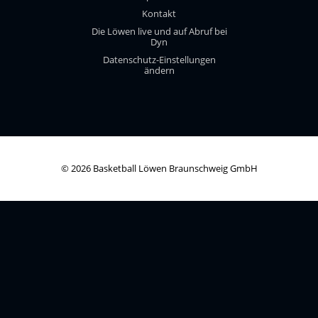
Kontakt
Die Löwen live und auf Abruf bei
Dyn
Datenschutz-Einstellungen
ändern
© 2026 Basketball Löwen Braunschweig GmbH