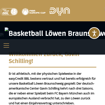
Ba
Willkommen zurück, Gavin
Schilling!
Er ist athletisch, mit der physischen Spielweise in der
easyCredit BBL bestens vertraut und hat bereits erfolgreich für
unsere Basketball Löwen Braunschweig gespielt: Der deutsch-
amerikanische Center Gavin Schilling kehrt nach drei Saisons,
die er neben einer Spielzeit beim FC Bayern München auch im
europäischen Ausland verbracht hat, zu den Löwen zurück
und hat einen Einjahresvertrag unterschrieben.