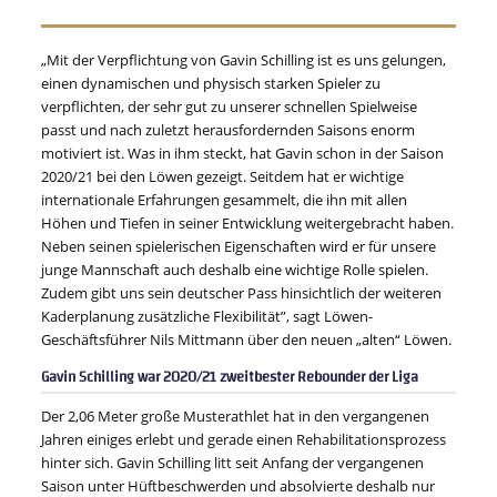
„Mit der Verpflichtung von Gavin Schilling ist es uns gelungen,
einen dynamischen und physisch starken Spieler zu
verpflichten, der sehr gut zu unserer schnellen Spielweise
passt und nach zuletzt herausfordernden Saisons enorm
motiviert ist. Was in ihm steckt, hat Gavin schon in der Saison
2020/21 bei den Löwen gezeigt. Seitdem hat er wichtige
internationale Erfahrungen gesammelt, die ihn mit allen
Höhen und Tiefen in seiner Entwicklung weitergebracht haben.
Neben seinen spielerischen Eigenschaften wird er für unsere
junge Mannschaft auch deshalb eine wichtige Rolle spielen.
Zudem gibt uns sein deutscher Pass hinsichtlich der weiteren
Kaderplanung zusätzliche Flexibilität”, sagt Löwen-
Geschäftsführer Nils Mittmann über den neuen „alten“ Löwen.
Gavin Schilling war 2020/21 zweitbester Rebounder der Liga
Der 2,06 Meter große Musterathlet hat in den vergangenen
Jahren einiges erlebt und gerade einen Rehabilitationsprozess
hinter sich. Gavin Schilling litt seit Anfang der vergangenen
Saison unter Hüftbeschwerden und absolvierte deshalb nur