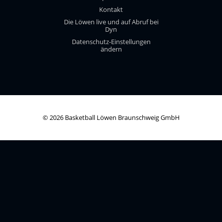
Kontakt
Die Löwen live und auf Abruf bei
Dyn
Datenschutz-Einstellungen
ändern
© 2026 Basketball Löwen Braunschweig GmbH