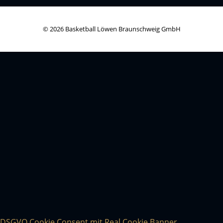
© 2026 Basketball Löwen Braunschweig GmbH
DSGVO Cookie Consent mit Real Cookie Banner