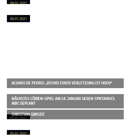
08.01.2021
06.01.2021
ALVARO DE PEDRO: „RISIKO EINER VERLETZUNG IST HOCH“
NÄCHSTES LÖWEN-SPIEL AM 14. JANUAR GEGEN SYNTAINICS
MBC GEPLANT
CHRISTIAN GWISDZ
05.01.2021
05.01.2021