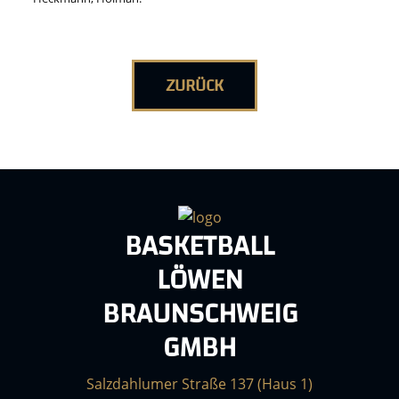
ZURÜCK
BASKETBALL
LÖWEN
BRAUNSCHWEIG
GMBH
Salzdahlumer Straße 137 (Haus 1)