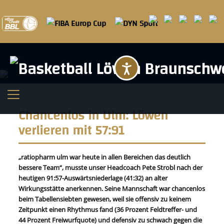
Barrierefreihei
Chancenlos in Ulm: Löwen
verlieren mit 57:91
„ratiopharm ulm war heute in allen Bereichen das deutlich
bessere Team“, musste unser Headcoach Pete Strobl nach der
heutigen 91:57-Auswärtsniederlage (41:32) an alter
Wirkungsstätte anerkennen. Seine Mannschaft war chancenlos
beim Tabellensiebten gewesen, weil sie offensiv zu keinem
Zeitpunkt einen Rhythmus fand (36 Prozent Feldtreffer- und
44 Prozent Freiwurfquote) und defensiv zu schwach gegen die