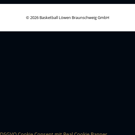
© 2026 Basketball Löwen Braunschweig GmbH
DSGVO Cookie Consent mit Real Cookie Banner