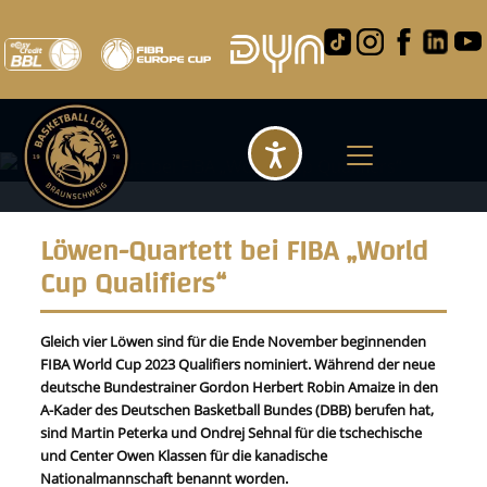
Barrierefreihei
Löwen-Quartett bei FIBA „World
Cup Qualifiers“
Gleich vier Löwen sind für die Ende November beginnenden
FIBA World Cup 2023 Qualifiers nominiert. Während der neue
deutsche Bundestrainer Gordon Herbert Robin Amaize in den
A-Kader des Deutschen Basketball Bundes (DBB) berufen hat,
sind Martin Peterka und Ondrej Sehnal für die tschechische
und Center Owen Klassen für die kanadische
Nationalmannschaft benannt worden.