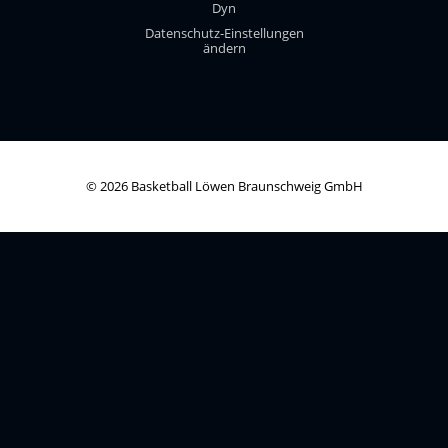
Dyn
Datenschutz-Einstellungen
ändern
© 2026 Basketball Löwen Braunschweig GmbH