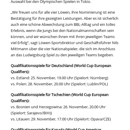
Auswahl bei den Olympischen Spielen in Tokio.
„Wir freuen uns für alle vier Löwen, ihre Nominierung ist eine
Bestätigung für ihre gezeigten Leistungen. Aber es ist sicherlich
auch eine schöne Abwechslung zum BBL-Alltag und ein tolles
Erlebnis, wenn die Jungs bei den Nationalmannschaften sein
können, und wir wünschen ihnen mit ihren jeweiligen Teams
viel Erfolg“, sagt Löwen-Sportdirektor und Geschäftsführer Nils
Mittmann über die vier Nationalspieler, die sich im Anschluss
an das Ludwigsburg-Spiel zu den jeweiligen Teams begeben.
Qualifikationsspiele für Deutschland (World Cup European
Qualifiers):
vs. Estland: 25. November, 19.00 Uhr (Spielort: Nürnberg)
vs. Polen: 28. November, 20.00 Uhr (Spielort: Lublin/POL)
Qualifikationsspiele für Tschechien
(World Cup European
Qualifiers):
vs. Bosnien und Herzegowina: 26. November, 20.00 Uhr
(Spielort: Sarajevo/BIH))
vs. Litauen: 29. November, 17.00 Uhr (Spielort: Opava/CZE)
Qualifikationsspiele für Kanada (
World Cup Americas