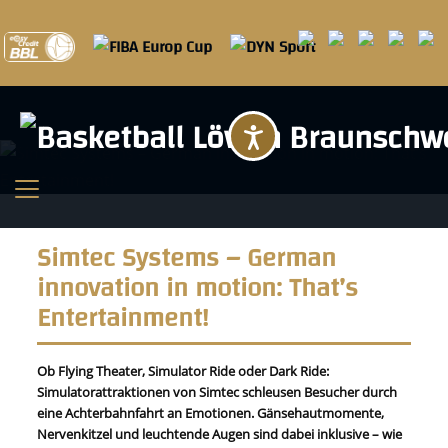
Barrierefreihei
Simtec Systems – German
innovation in motion: That’s
Entertainment!
Ob Flying Theater, Simulator Ride oder Dark Ride:
Simulatorattraktionen von Simtec schleusen Besucher durch
eine Achterbahnfahrt an Emotionen. Gänsehautmomente,
Nervenkitzel und leuchtende Augen sind dabei inklusive – wie