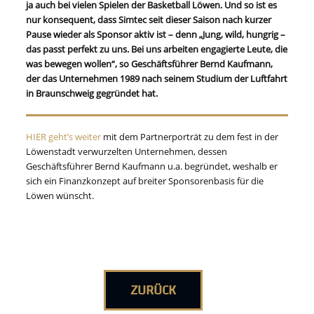
ja auch bei vielen Spielen der Basketball Löwen. Und so ist es
nur konsequent, dass Simtec seit dieser Saison nach kurzer
Pause wieder als Sponsor aktiv ist – denn „Jung, wild, hungrig –
das passt perfekt zu uns. Bei uns arbeiten engagierte Leute, die
was bewegen wollen“, so Geschäftsführer Bernd Kaufmann,
der das Unternehmen 1989 nach seinem Studium der Luftfahrt
in Braunschweig gegründet hat.
HIER geht’s weiter
mit dem Partnerporträt zu dem fest in der
Löwenstadt verwurzelten Unternehmen, dessen
Geschäftsführer Bernd Kaufmann u.a. begründet, weshalb er
sich ein Finanzkonzept auf breiter Sponsorenbasis für die
Löwen wünscht.
ZURÜCK