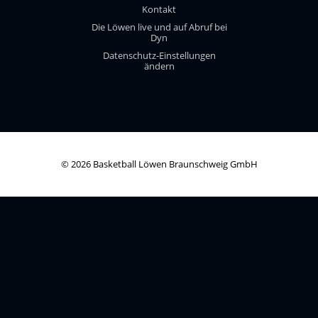
Kontakt
Die Löwen live und auf Abruf bei
Dyn
Datenschutz-Einstellungen
ändern
© 2026 Basketball Löwen Braunschweig GmbH