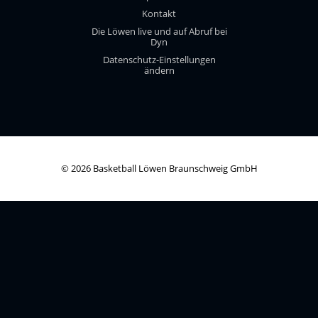
Kontakt
Die Löwen live und auf Abruf bei
Dyn
Datenschutz-Einstellungen
ändern
© 2026 Basketball Löwen Braunschweig GmbH