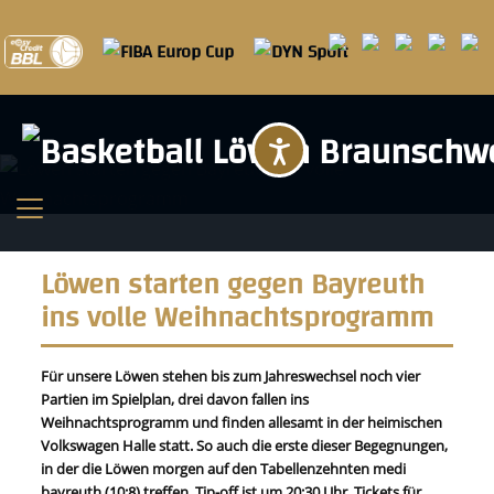
Barrierefreihei
Löwen starten gegen Bayreuth
ins volle Weihnachtsprogramm
Für unsere Löwen stehen bis zum Jahreswechsel noch vier
Partien im Spielplan, drei davon fallen ins
Weihnachtsprogramm und finden allesamt in der heimischen
Volkswagen Halle statt. So auch die erste dieser Begegnungen,
in der die Löwen morgen auf den Tabellenzehnten medi
bayreuth (10:8) treffen. Tip-off ist um 20:30 Uhr, Tickets für