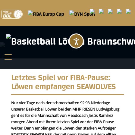
Barrierefreihei
Letztes Spiel vor FIBA-Pause:
Löwen empfangen SEAWOLVES
Nur vier Tage nach der schmerzhaften 92:93-Niederlage
unserer Basketball Löwen bei den MHP RIESEN Ludwigsburg
geht es für die Mannschaft von Headcoach Jesús Ramírez
morgen Abend mit ihrem letzten Spiel vor der FIBA-Pause
weiter. Dann empfangen die Löwen den starken Aufsteiger
ROSTOCK SEAWOLVES, der mit neun Siegen auf dem elften