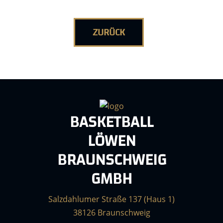
ZURÜCK
BASKETBALL
LÖWEN
BRAUNSCHWEIG
GMBH
Salzdahlumer Straße 137 (Haus 1)
38126 Braunschweig