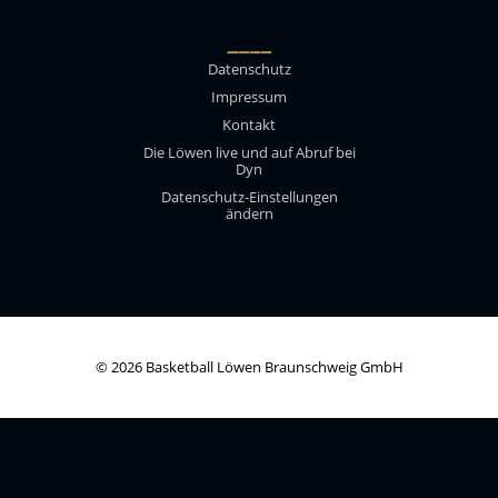
____
Datenschutz
Impressum
Kontakt
Die Löwen live und auf Abruf bei
Dyn
Datenschutz-Einstellungen
ändern
© 2026 Basketball Löwen Braunschweig GmbH