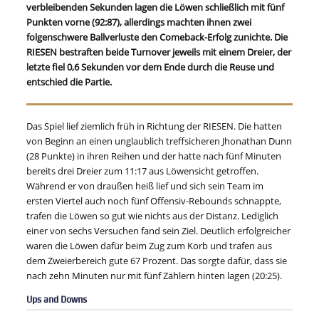
verbleibenden Sekunden lagen die Löwen schließlich mit fünf
Punkten vorne (92:87), allerdings machten ihnen zwei
folgenschwere Ballverluste den Comeback-Erfolg zunichte. Die
RIESEN bestraften beide Turnover jeweils mit einem Dreier, der
letzte fiel 0,6 Sekunden vor dem Ende durch die Reuse und
entschied die Partie.
Das Spiel lief ziemlich früh in Richtung der RIESEN. Die hatten
von Beginn an einen unglaublich treffsicheren Jhonathan Dunn
(28 Punkte) in ihren Reihen und der hatte nach fünf Minuten
bereits drei Dreier zum 11:17 aus Löwensicht getroffen.
Während er von draußen heiß lief und sich sein Team im
ersten Viertel auch noch fünf Offensiv-Rebounds schnappte,
trafen die Löwen so gut wie nichts aus der Distanz. Lediglich
einer von sechs Versuchen fand sein Ziel. Deutlich erfolgreicher
waren die Löwen dafür beim Zug zum Korb und trafen aus
dem Zweierbereich gute 67 Prozent. Das sorgte dafür, dass sie
nach zehn Minuten nur mit fünf Zählern hinten lagen (20:25).
Ups and Downs