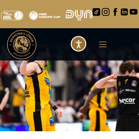
Barrierefreihei