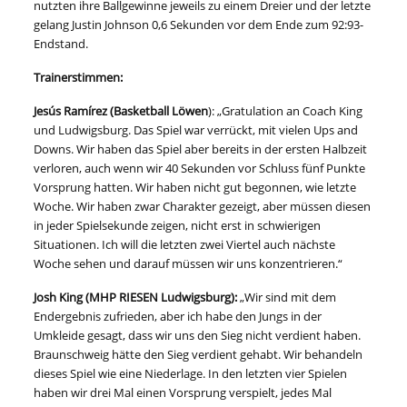
nutzten ihre Ballgewinne jeweils zu einem Dreier und der letzte
gelang Justin Johnson 0,6 Sekunden vor dem Ende zum 92:93-
Endstand.
Trainerstimmen:
Jesús Ramírez (Basketball Löwen
): „Gratulation an Coach King
und Ludwigsburg. Das Spiel war verrückt, mit vielen Ups and
Downs. Wir haben das Spiel aber bereits in der ersten Halbzeit
verloren, auch wenn wir 40 Sekunden vor Schluss fünf Punkte
Vorsprung hatten. Wir haben nicht gut begonnen, wie letzte
Woche. Wir haben zwar Charakter gezeigt, aber müssen diesen
in jeder Spielsekunde zeigen, nicht erst in schwierigen
Situationen. Ich will die letzten zwei Viertel auch nächste
Woche sehen und darauf müssen wir uns konzentrieren.“
Josh King (MHP RIESEN Ludwigsburg):
„Wir sind mit dem
Endergebnis zufrieden, aber ich habe den Jungs in der
Umkleide gesagt, dass wir uns den Sieg nicht verdient haben.
Braunschweig hätte den Sieg verdient gehabt. Wir behandeln
dieses Spiel wie eine Niederlage. In den letzten vier Spielen
haben wir drei Mal einen Vorsprung verspielt, jedes Mal