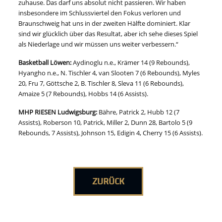
zuhause. Das darf uns absolut nicht passieren. Wir haben
insbesondere im Schlussviertel den Fokus verloren und
Braunschweig hat uns in der zweiten Hälfte dominiert. Klar
sind wir glücklich über das Resultat, aber ich sehe dieses Spiel
als Niederlage und wir müssen uns weiter verbessern.“
Basketball Löwen:
Aydinoglu n.e., Krämer 14 (9 Rebounds),
Hyangho n.e., N. Tischler 4, van Slooten 7 (6 Rebounds), Myles
20, Fru 7, Göttsche 2, B. Tischler 8, Sleva 11 (6 Rebounds),
Amaize 5 (7 Rebounds), Hobbs 14 (6 Assists).
MHP RIESEN Ludwigsburg:
Bähre, Patrick 2, Hubb 12 (7
Assists), Roberson 10, Patrick, Miller 2, Dunn 28, Bartolo 5 (9
Rebounds, 7 Assists), Johnson 15, Edigin 4, Cherry 15 (6 Assists).
ZURÜCK