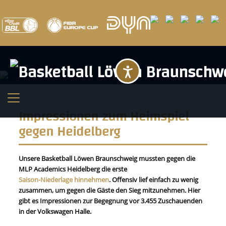
Barrierefreihei
Impressionen zum Heimspiel
gegen Heidelberg
Unsere Basketball Löwen Braunschweig mussten gegen die
MLP Academics Heidelberg die erste
Saison-Niederlage hinnehmen
. Offensiv lief einfach zu wenig
zusammen, um gegen die Gäste den Sieg mitzunehmen. Hier
gibt es Impressionen zur Begegnung vor 3.455 Zuschauenden
in der Volkswagen Halle.