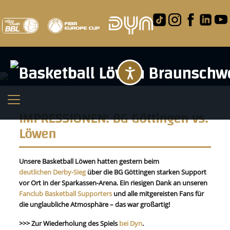
Barrierefreihei
IMPRESSIONEN: BG Göttingen vs.
Löwen
Unsere Basketball Löwen hatten gestern beim
deutlichen Derby-Sieg
über die BG Göttingen starken Support
vor Ort in der Sparkassen-Arena. Ein riesigen Dank an unseren
Fanclub Basketball Supporters
und alle mitgereisten Fans für
die unglaubliche Atmosphäre – das war großartig!
>>> Zur Wiederholung des Spiels
bei Dyn
.