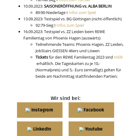
10.09.2023:
SAISONERÖFFNUNG vs. ALBA BERLIN
89:90-Niederlage I
Infos zum Spiel
13.09.2023: Testspiel vs. BG Göttingen (nicht-öffentlich)
92:79-Sieg I
Infos zum Spiel
16.09.2023: Testspiel vs. ZZ Leiden beim REWE
Familientag von Phoenix Hagen (auswärts)
Teilnehmende Teams: Phoenix Hagen, ZZ Leiden,
JobStairs GIESSEN 46ers und Löwen
Tickets
für den REWE Familientag 2023 sind
HIER
erhältlich. Die Tageskarten zu je 10,-
(Normalpreis) und 5,- Euro (ermäßigt) gelten für
beide am Nachmittag stattfindenden Partien;
Wir sind bei:
Instagram
Facebook
LinkedIn
Youtube