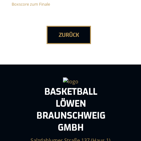
Boxscore zum Finale
ZURÜCK
BASKETBALL
LÖWEN
BRAUNSCHWEIG
GMBH
Salzdahlumer Straße 137 (Haus 1)