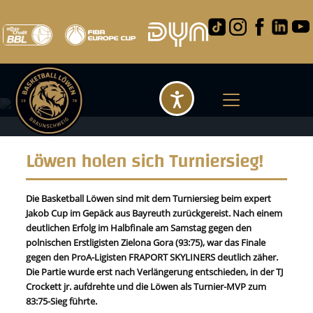
Barrierefreihei
Löwen holen sich Turniersieg!
Die Basketball Löwen sind mit dem Turniersieg beim expert
Jakob Cup im Gepäck aus Bayreuth zurückgereist. Nach einem
deutlichen Erfolg im Halbfinale am Samstag gegen den
polnischen Erstligisten Zielona Gora (93:75), war das Finale
gegen den ProA-Ligisten FRAPORT SKYLINERS deutlich zäher.
Die Partie wurde erst nach Verlängerung entschieden, in der TJ
Crockett jr. aufdrehte und die Löwen als Turnier-MVP zum
83:75-Sieg führte.