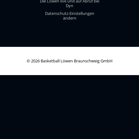
Die Löwen live und auf Abruf bei
Dyn
Datenschutz-Einstellungen
ändern
© 2026 Basketball Löwen Braunschweig GmbH