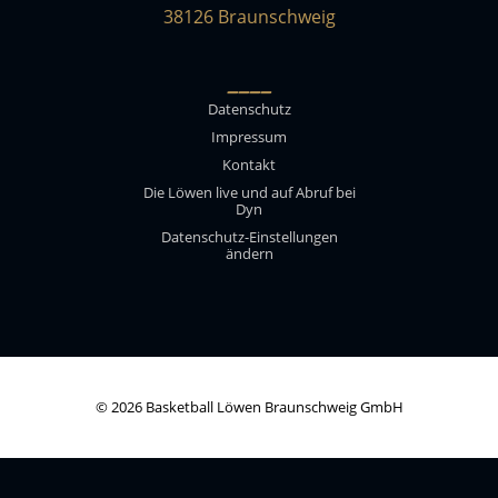
38126 Braunschweig
____
Datenschutz
Impressum
Kontakt
Die Löwen live und auf Abruf bei
Dyn
Datenschutz-Einstellungen
ändern
© 2026 Basketball Löwen Braunschweig GmbH