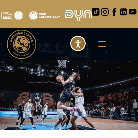
Barrierefreihei