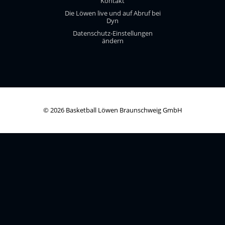
Kontakt
Die Löwen live und auf Abruf bei
Dyn
Datenschutz-Einstellungen
ändern
© 2026 Basketball Löwen Braunschweig GmbH