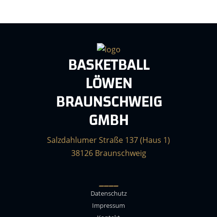
BASKETBALL
LÖWEN
BRAUNSCHWEIG
GMBH
Salzdahlumer Straße 137 (Haus 1)
38126 Braunschweig
____
Datenschutz
Impressum