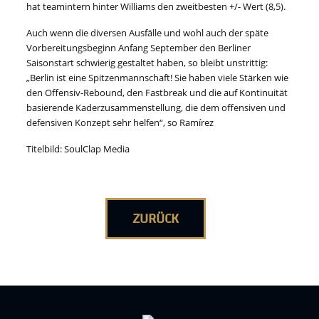
hat teamintern hinter Williams den zweitbesten +/- Wert (8,5).
Auch wenn die diversen Ausfälle und wohl auch der späte
Vorbereitungsbeginn Anfang September den Berliner
Saisonstart schwierig gestaltet haben, so bleibt unstrittig:
„Berlin ist eine Spitzenmannschaft! Sie haben viele Stärken wie
den Offensiv-Rebound, den Fastbreak und die auf Kontinuität
basierende Kaderzusammenstellung, die dem offensiven und
defensiven Konzept sehr helfen“, so Ramírez
Titelbild: SoulClap Media
ZURÜCK