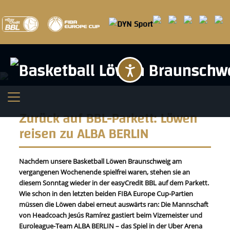
Barrierefreihei
Zurück auf BBL-Parkett: Löwen
reisen zu ALBA BERLIN
Nachdem unsere Basketball Löwen Braunschweig am
vergangenen Wochenende spielfrei waren, stehen sie an
diesem Sonntag wieder in der easyCredit BBL auf dem Parkett.
Wie schon in den letzten beiden FIBA Europe Cup-Partien
müssen die Löwen dabei erneut auswärts ran: Die Mannschaft
von Headcoach Jesús Ramírez gastiert beim Vizemeister und
Euroleague-Team ALBA BERLIN – das Spiel in der Uber Arena