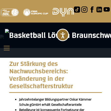
Barrierefreihei
Zur Stärkung des
Nachwuchsbereichs:
Veränderung in der
Gesellschafterstruktur
Jahrzehntelanger Bildungspartner Oskar Kämmer
Schule gGmbH erhält Gesellschafteranteile
Beteiligung ist konsequente Fortsetzung der