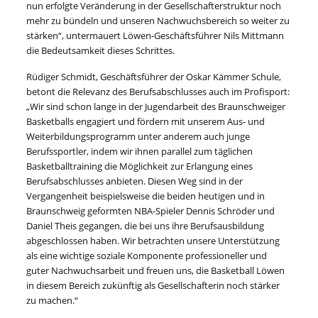
nun erfolgte Veränderung in der Gesellschafterstruktur noch
mehr zu bündeln und unseren Nachwuchsbereich so weiter zu
stärken“, untermauert Löwen-Geschäftsführer Nils Mittmann
die Bedeutsamkeit dieses Schrittes.
Rüdiger Schmidt, Geschäftsführer der Oskar Kämmer Schule,
betont die Relevanz des Berufsabschlusses auch im Profisport:
„Wir sind schon lange in der Jugendarbeit des Braunschweiger
Basketballs engagiert und fördern mit unserem Aus- und
Weiterbildungsprogramm unter anderem auch junge
Berufssportler, indem wir ihnen parallel zum täglichen
Basketballtraining die Möglichkeit zur Erlangung eines
Berufsabschlusses anbieten. Diesen Weg sind in der
Vergangenheit beispielsweise die beiden heutigen und in
Braunschweig geformten NBA-Spieler Dennis Schröder und
Daniel Theis gegangen, die bei uns ihre Berufsausbildung
abgeschlossen haben. Wir betrachten unsere Unterstützung
als eine wichtige soziale Komponente professioneller und
guter Nachwuchsarbeit und freuen uns, die Basketball Löwen
in diesem Bereich zukünftig als Gesellschafterin noch stärker
zu machen.“