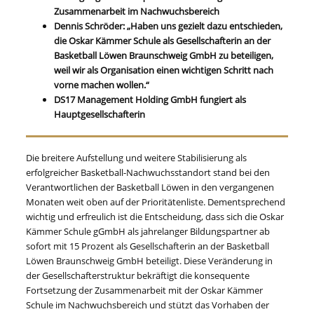
Zusammenarbeit im Nachwuchsbereich
Dennis Schröder: „Haben uns gezielt dazu entschieden,
die Oskar Kämmer Schule als Gesellschafterin an der
Basketball Löwen Braunschweig GmbH zu beteiligen,
weil wir als Organisation einen wichtigen Schritt nach
vorne machen wollen.“
DS17 Management Holding GmbH fungiert als
Hauptgesellschafterin
Die breitere Aufstellung und weitere Stabilisierung als
erfolgreicher Basketball-Nachwuchsstandort stand bei den
Verantwortlichen der Basketball Löwen in den vergangenen
Monaten weit oben auf der Prioritätenliste. Dementsprechend
wichtig und erfreulich ist die Entscheidung, dass sich die Oskar
Kämmer Schule gGmbH als jahrelanger Bildungspartner ab
sofort mit 15 Prozent als Gesellschafterin an der Basketball
Löwen Braunschweig GmbH beteiligt. Diese Veränderung in
der Gesellschafterstruktur bekräftigt die konsequente
Fortsetzung der Zusammenarbeit mit der Oskar Kämmer
Schule im Nachwuchsbereich und stützt das Vorhaben der