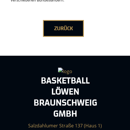
verschiedenen Bundesländern.
ZURÜCK
BASKETBALL
LÖWEN
BRAUNSCHWEIG
GMBH
Salzdahlumer Straße 137 (Haus 1)