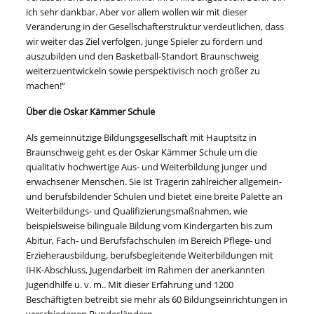
ich sehr dankbar. Aber vor allem wollen wir mit dieser
Veränderung in der Gesellschafterstruktur verdeutlichen, dass
wir weiter das Ziel verfolgen, junge Spieler zu fördern und
auszubilden und den Basketball-Standort Braunschweig
weiterzuentwickeln sowie perspektivisch noch größer zu
machen!“
Über die Oskar Kämmer Schule
Als gemeinnützige Bildungsgesellschaft mit Hauptsitz in
Braunschweig geht es der Oskar Kämmer Schule um die
qualitativ hochwertige Aus- und Weiterbildung junger und
erwachsener Menschen. Sie ist Trägerin zahlreicher allgemein-
und berufsbildender Schulen und bietet eine breite Palette an
Weiterbildungs- und Qualifizierungsmaßnahmen, wie
beispielsweise bilinguale Bildung vom Kindergarten bis zum
Abitur, Fach- und Berufsfachschulen im Bereich Pflege- und
Erzieherausbildung, berufsbegleitende Weiterbildungen mit
IHK-Abschluss, Jugendarbeit im Rahmen der anerkannten
Jugendhilfe u. v. m.. Mit dieser Erfahrung und 1200
Beschäftigten betreibt sie mehr als 60 Bildungseinrichtungen in