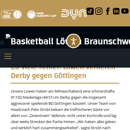
Barrierefreihei
Zu viele Fehler: Löwen verlieren
Derby gegen Göttingen
Unsere Löwen haben am Mittwochabend eine schmerzhafte
91:102-Niederlage (44:51) im Derby gegen die insgesamt
aggressiver spielende BG Göttingen kassiert. Unser Team von
Headcoach Pete Strobl bekam die treffsicheren Gäste vor
allem von „Downtown“ defensiv nicht unter Kontrolle und lag
über weite Strecken der Partie hinten. „Wir haben alles geben
und wirklich hart zusammengearbeitet“, sagte Strobl nach