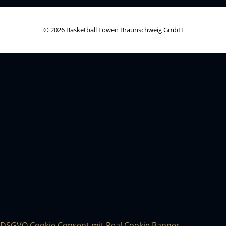
© 2026 Basketball Löwen Braunschweig GmbH
DSGVO Cookie Consent mit Real Cookie Banner