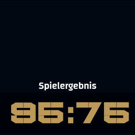
Spielergebnis
95:75