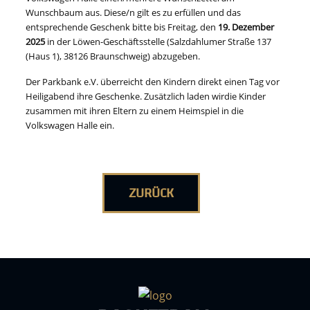
Wunschbaum aus. Diese/n gilt es zu erfüllen und das
entsprechende Geschenk bitte bis Freitag, den
19. Dezember
2025
in der Löwen-Geschäftsstelle (Salzdahlumer Straße 137
(Haus 1), 38126 Braunschweig) abzugeben.
Der Parkbank e.V. überreicht den Kindern direkt einen Tag vor
Heiligabend ihre Geschenke. Zusätzlich laden wirdie Kinder
zusammen mit ihren Eltern zu einem Heimspiel in die
Volkswagen Halle ein.
ZURÜCK