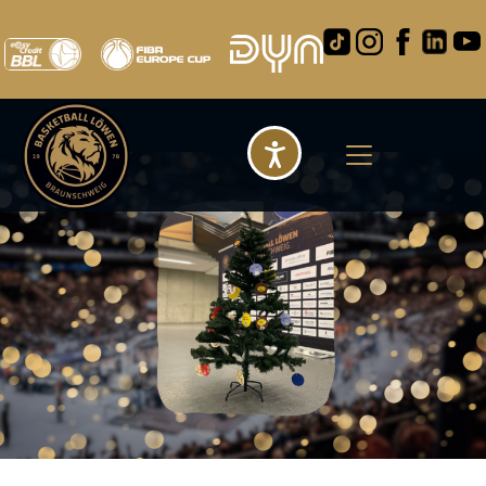
Barrierefreihei