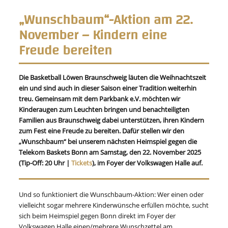
„Wunschbaum“-Aktion am 22.
November – Kindern eine
Freude bereiten
Die Basketball Löwen Braunschweig läuten die Weihnachtszeit
ein und sind auch in dieser Saison einer Tradition weiterhin
treu. Gemeinsam mit dem Parkbank e.V. möchten wir
Kinderaugen zum Leuchten bringen und benachteiligten
Familien aus Braunschweig dabei unterstützen, ihren Kindern
zum Fest eine Freude zu bereiten. Dafür stellen wir den
„Wunschbaum“ bei unserem nächsten Heimspiel gegen die
Telekom Baskets Bonn am Samstag, den 22. November 2025
(Tip-Off: 20 Uhr |
Tickets
), im Foyer der Volkswagen Halle auf.
Und so funktioniert die Wunschbaum-Aktion: Wer einen oder
vielleicht sogar mehrere Kinderwünsche erfüllen möchte, sucht
sich beim Heimspiel gegen Bonn direkt im Foyer der
Volkswagen Halle einen/mehrere Wunschzettel am