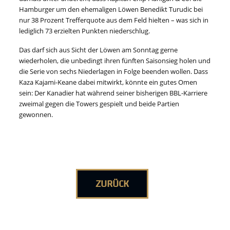
Hamburger um den ehemaligen Löwen Benedikt Turudic bei
nur 38 Prozent Trefferquote aus dem Feld hielten – was sich in
lediglich 73 erzielten Punkten niederschlug.
Das darf sich aus Sicht der Löwen am Sonntag gerne
wiederholen, die unbedingt ihren fünften Saisonsieg holen und
die Serie von sechs Niederlagen in Folge beenden wollen. Dass
Kaza Kajami-Keane dabei mitwirkt, könnte ein gutes Omen
sein: Der Kanadier hat während seiner bisherigen BBL-Karriere
zweimal gegen die Towers gespielt und beide Partien
gewonnen.
ZURÜCK