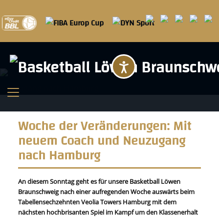
Barrierefreihei
Woche der Veränderungen: Mit
neuem Coach und Neuzugang
nach Hamburg
An diesem Sonntag geht es für unsere Basketball Löwen
Braunschweig nach einer aufregenden Woche auswärts beim
Tabellensechzehnten Veolia Towers Hamburg mit dem
nächsten hochbrisanten Spiel im Kampf um den Klassenerhalt