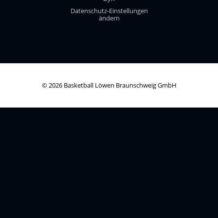
Datenschutz-Einstellungen
ändern
© 2026 Basketball Löwen Braunschweig GmbH