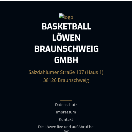
BASKETBALL
LÖWEN
BRAUNSCHWEIG
GMBH
Salzdahlumer Straße 137 (Haus 1)
38126 Braunschweig
____
Datenschutz
Impressum
Kontakt
Die Löwen live und auf Abruf bei
Dyn