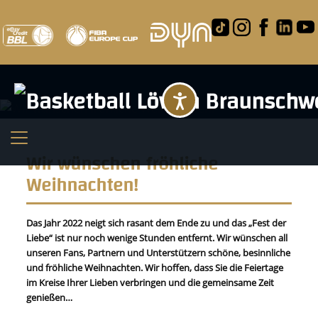
Barrierefreihei
Wir wünschen fröhliche
Weihnachten!
Das Jahr 2022 neigt sich rasant dem Ende zu und das „Fest der
Liebe“ ist nur noch wenige Stunden entfernt. Wir wünschen all
unseren Fans, Partnern und Unterstützern schöne, besinnliche
und fröhliche Weihnachten. Wir hoffen, dass Sie die Feiertage
im Kreise Ihrer Lieben verbringen und die gemeinsame Zeit
genießen…