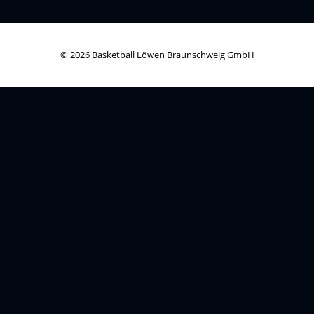
© 2026 Basketball Löwen Braunschweig GmbH