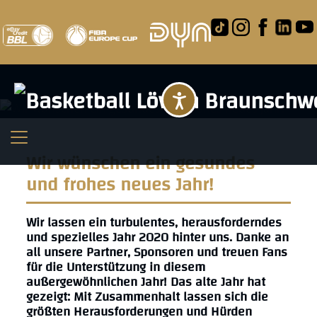
Barrierefreihei
Wir wünschen ein gesundes
und frohes neues Jahr!
Wir lassen ein turbulentes, herausforderndes
und spezielles Jahr 2020 hinter uns. Danke an
all unsere Partner, Sponsoren und treuen Fans
für die Unterstützung in diesem
außergewöhnlichen Jahr! Das alte Jahr hat
gezeigt: Mit Zusammenhalt lassen sich die
größten Herausforderungen und Hürden