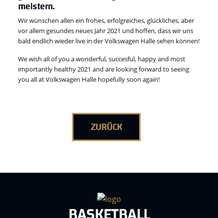
meistern.
Wir wünschen allen ein frohes, erfolgreiches, glückliches, aber
vor allem gesundes neues Jahr 2021 und hoffen, dass wir uns
bald endlich wieder live in der Volkswagen Halle sehen können!
We wish all of you a wonderful, succesful, happy and most
importantly healthy 2021 and are looking forward to seeing
you all at Volkswagen Halle hopefully soon again!
ZURÜCK
BASKETBALL