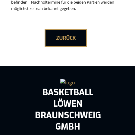
befinden. Nachholtermine für die beiden Partien werden
möglichst zeitnah bekannt gegeben.
ZURÜCK
BASKETBALL
LÖWEN
BRAUNSCHWEIG
GMBH