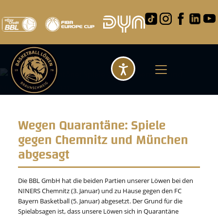
Barrierefreihei
Wegen Quarantäne: Spiele
gegen Chemnitz und München
abgesagt
Die BBL GmbH hat die beiden Partien unserer Löwen bei den
NINERS Chemnitz (3. Januar) und zu Hause gegen den FC
Bayern Basketball (5. Januar) abgesetzt. Der Grund für die
Spielabsagen ist, dass unsere Löwen sich in Quarantäne