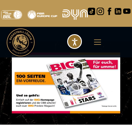
Barrierefreihei